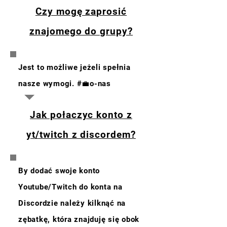
Czy mogę zaprosić
znajomego do grupy?
Jest to możliwe jeżeli spełnia
nasze wymogi. #💼o-nas
Jak połaczyc konto z
yt/twitch z discordem?
By dodać swoje konto
Youtube/Twitch do konta na
Discordzie należy kilknąć na
zębatkę, która znajduję się obok