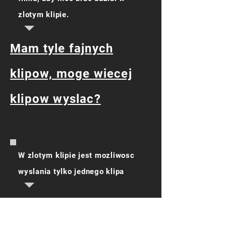
zlotym klipie.
Mam tyle fajnych
klipow, moge wiecej
klipow wyslac?
W zlotym klipie jest mozliwosc
wyslania tylko jednego klipa