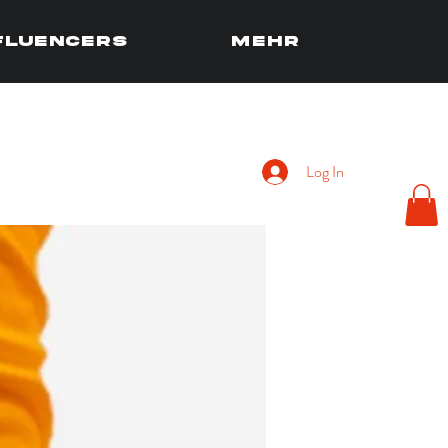
fluencers
Mehr
Log In