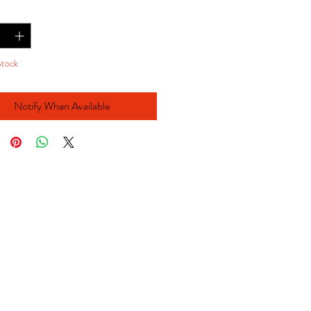
y
*
Stock
Notify When Available