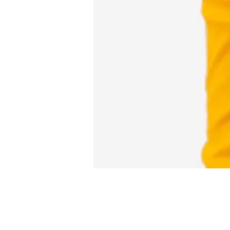
Komin E-Sports Arm