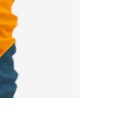
Price
0.00