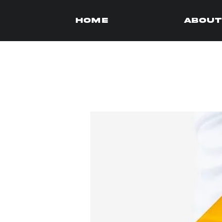
HOME
About