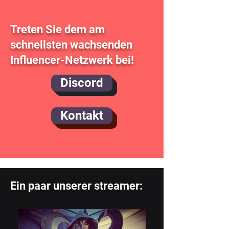
Treten Sie dem am
schnellsten wachsenden
Influencer-Netzwerk bei!
Discord
Kontakt
Ein paar unserer streamer: